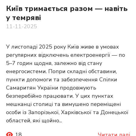
Київ тримається разом — навіть
у темряві
11-11-2025
У листопаді 2025 року Київ живе в умовах
регулярних відключень електроенергії — по
5–7 годин щодня, залежно від стану
енергосистеми. Попри складні обставини,
пункти допомоги та забезпечення Спілки
Самаритян України продовжують
безперебійно працювати. У цих пунктах
мешканці столиці та вимушено переміщені
особи із Запорізької, Харківської та Донецької
областей, які щойно...
18
Читати далі