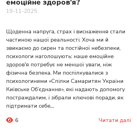
емоційне здоров'я?
19-11-2025
Щоденна напруга, страх і виснаження стали
частиною нашої реальності. Хоча ми й
звикаємо до сирен та постійної небезпеки,
психологи наголошують: наше емоційне
здоров'я потребує не меншої уваги, ніж
фізична безпека. Ми поспілкувалися з
психологинями «Спілки Самаритян України
Київське Об’єднання», які надають допомогу
постраждалим, і зібрали ключові поради, як
підтримати себе,...
6
Читати далі