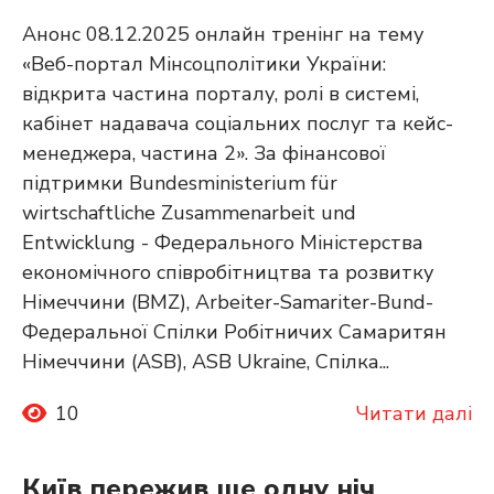
Анонс 08.12.2025 онлайн тренінг на тему
«Веб-портал Мінсоцполітики України:
відкрита частина порталу, ролі в системі,
кабінет надавача соціальних послуг та кейс-
менеджера, частина 2». За фінансової
підтримки Bundesministerium für
wirtschaftliche Zusammenarbeit und
Entwicklung - Федерального Міністерства
економічного співробітництва та розвитку
Німеччини (BMZ), Arbeiter-Samariter-Bund-
Федеральної Спілки Робітничих Самаритян
Німеччини (ASB), ASB Ukraine, Спілка...
10
Читати далі
Київ пережив ще одну ніч