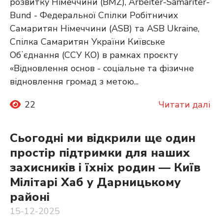
розвитку Німеччини (BMZ), Arbeiter-Samariter-
Bund - Федеральної Спілки Робітничих
Самаритян Німеччини (ASB) та ASB Ukraine,
Спілка Самаритян України Київське
Обʼєднання (ССУ КО) в рамках проєкту
«Відновлення основ - соціальне та фізичне
відновлення громад з метою...
22
Читати далі
Сьогодні ми відкрили ще один
простір підтримки для наших
захисників і їхніх родин — Київ
Мілітарі Хаб у Дарницькому
районі
15-12-2025