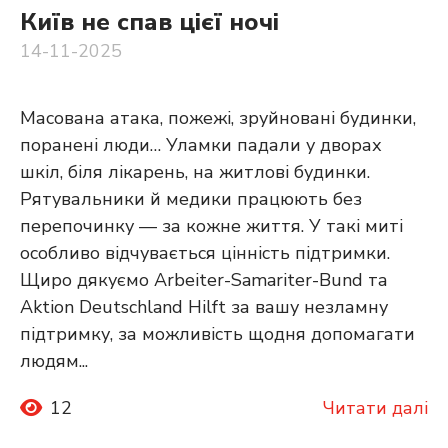
Київ не спав цієї ночі
14-11-2025
Масована атака, пожежі, зруйновані будинки,
поранені люди… Уламки падали у дворах
шкіл, біля лікарень, на житлові будинки.
Рятувальники й медики працюють без
перепочинку — за кожне життя. У такі миті
особливо відчувається цінність підтримки.
Щиро дякуємо Arbeiter-Samariter-Bund та
Aktion Deutschland Hilft за вашу незламну
підтримку, за можливість щодня допомагати
людям...
12
Читати далі