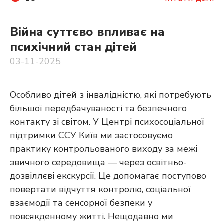
Війна суттєво впливає на
психічний стан дітей
03-11-2025
Особливо дітей з інвалідністю, які потребують
більшої передбачуваності та безпечного
контакту зі світом. У Центрі психосоціальної
підтримки ССУ Київ ми застосовуємо
практику контрольованого виходу за межі
звичного середовища — через освітньо-
дозвіллєві екскурсії. Це допомагає поступово
повертати відчуття контролю, соціальної
взаємодії та сенсорної безпеки у
повсякденному житті. Нещодавно ми