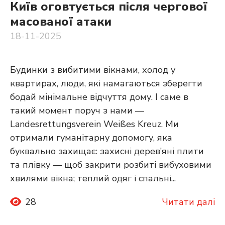
Київ оговтується після чергової
масованої атаки
18-11-2025
Будинки з вибитими вікнами, холод у
квартирах, люди, які намагаються зберегти
бодай мінімальне відчуття дому. І саме в
такий момент поруч з нами —
Landesrettungsverein Weißes Kreuz. Ми
отримали гуманітарну допомогу, яка
буквально захищає: захисні дерев’яні плити
та плівку — щоб закрити розбиті вибуховими
хвилями вікна; теплий одяг і спальні...
28
Читати далі