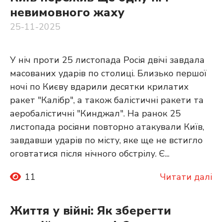
невимовного жаху
25-11-2025
У ніч проти 25 листопада Росія двічі завдала
масованих ударів по столиці. Близько першої
ночі по Києву вдарили десятки крилатих
ракет "Калібр", а також балістичні ракети та
аеробалістичні "Кинджал". На ранок 25
листопада росіяни повторно атакували Київ,
завдавши ударів по місту, яке ще не встигло
оговтатися після нічного обстрілу. Є...
11
Читати далі
Життя у війні: Як зберегти