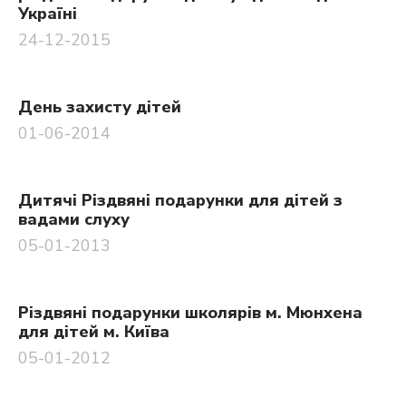
Україні
24-12-2015
День захисту дітей
01-06-2014
Дитячі Різдвяні подарунки для дітей з
вадами слуху
05-01-2013
Різдвяні подарунки школярів м. Мюнхена
для дітей м. Київа
05-01-2012