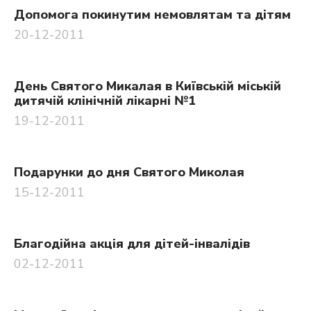
Допомога покинутим немовлятам та дітям
20-12-2011
День Святого Микалая в Київській міській
дитячій клінічній лікарні №1
19-12-2011
Подарунки до дня Святого Миколая
15-12-2011
Благодійна акція для дітей-інвалідів
02-12-2011