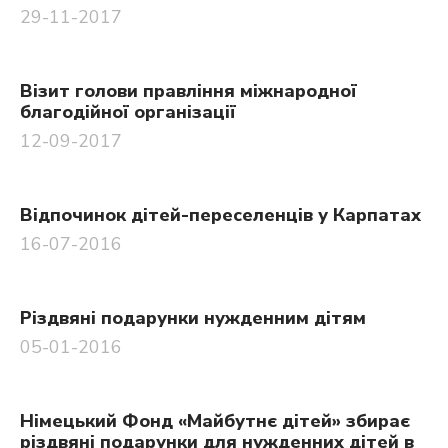
29-11-2017
Візит голови правління міжнародної
благодійної організації
12-09-2017
Відпочинок дітей-переселенців у Карпатах
16-07-2016
Різдвяні подарунки нужденним дітям
05-01-2016
Німецький Фонд «Майбутнє дітей» збирає
різдвяні подарунки для нужденних дітей в