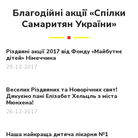
Благодійні акції «Спілки
Самаритян України»
Різдвяні акції 2017 від Фонду «Майбутнє
дітей»‎ Німеччина
29-12-2017
Веселих Різдвяних та Новорічних свят!
Дякуємо пані Елізабет Хельцль з міста
Мюнхена!
26-12-2017
Наша найкраща дитяча лікарня №1