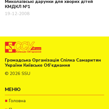
Миколаївські дарунки для хворих дітей
КМДКЛ №1
19-12-2008
Громадська Організація Спілка Самаритян
України Київське Об’єднання
© 2026 SSU
МЕНЮ
Головна