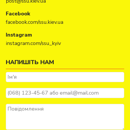
post@ssu.kiev.ua
Facebook
facebook.com/ssu.kiev.ua
Instagram
instagram.com/ssu_kyiv
НАПИШІТЬ НАМ