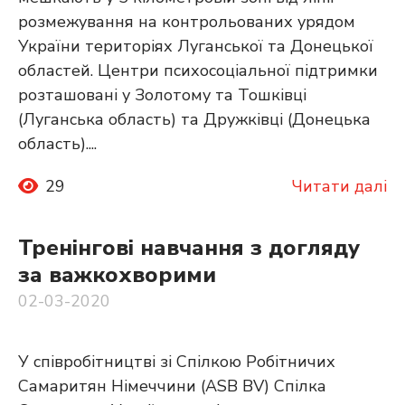
розмежування на контрольованих урядом
України територіях Луганської та Донецької
областей. Центри психосоціальної підтримки
розташовані у Золотому та Тошківці
(Луганська область) та Дружківці (Донецька
область)....
29
Читати далі
Тренінгові навчання з догляду
за важкохворими
02-03-2020
У співробітництві зі Спілкою Робітничих
Самаритян Німеччини (ASB BV) Спілка