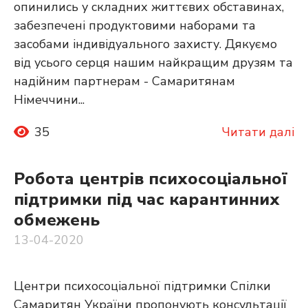
опинились у складних життєвих обставинах,
забезпечені продуктовими наборами та
засобами індивідуального захисту. Дякуємо
від усього серця нашим найкращим друзям та
надійним партнерам - Самаритянам
Німеччини...
35
Читати далі
Робота центрів психосоціальної
підтримки під час карантинних
обмежень
13-04-2020
Центри психосоціальної підтримки Спілки
Самаритян України пропонують консультації