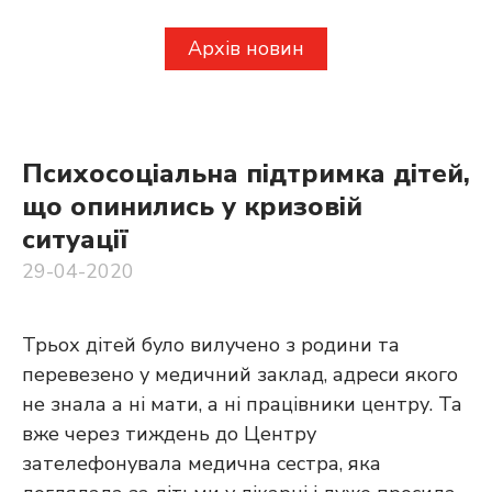
Архів новин
Психосоціальна підтримка дітей,
що опинились у кризовій
ситуації
29-04-2020
Трьох дітей було вилучено з родини та
перевезено у медичний заклад, адреси якого
не знала а ні мати, а ні працівники центру. Та
вже через тиждень до Центру
зателефонувала медична сестра, яка