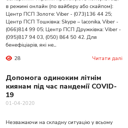
в режимі онлайн (по вайберу або скайпом):
Центр ПСП Золоте: Viber - (073)136 44 25;
Центр ПСП Тошківка: Skype – laconika, Viber -
(066)814 99 05; Центр ПСП Дружківка: Viber -
(095)817 94 03, (050) 864 50 42. Для
бенефіціарів, які не...
28
Читати далі
Допомога одиноким літнім
киянам під час пандемії COVID-
19
01-04-2020
Незважаючи на складну ситуацію у всьому