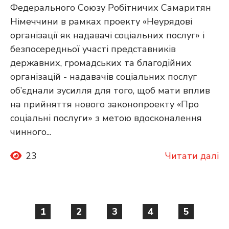
Федерального Союзу Робітничих Самаритян
Німеччини в рамках проекту «Неурядові
організації як надавачі соціальних послуг» і
безпосередньої участі представників
державних, громадських та благодійних
організацій - надавачів соціальних послуг
об’єднали зусилля для того, щоб мати вплив
на прийняття нового законопроекту «Про
соціальні послуги» з метою вдосконалення
чинного...
23
Читати далі
1
2
3
4
5