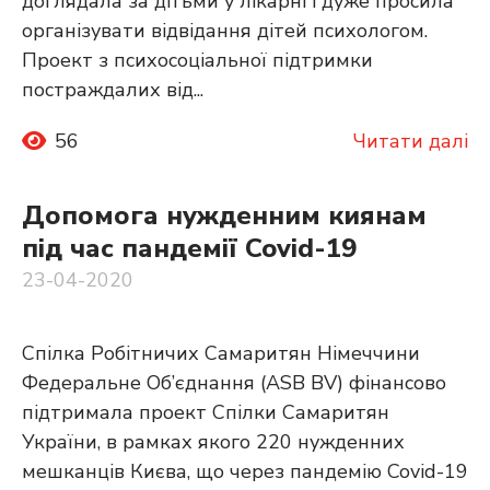
доглядала за дітьми у лікарні і дуже просила
організувати відвідання дітей психологом.
Проект з психосоціальної підтримки
постраждалих від...
56
Читати далі
Допомога нужденним киянам
під час пандемії Covid-19
23-04-2020
Спілка Робітничих Самаритян Німеччини
Федеральне Об’єднання (ASB BV) фінансово
підтримала проект Спілки Самаритян
України, в рамках якого 220 нужденних
мешканців Києва, що через пандемію Covid-19