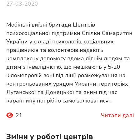
27-03-2020
Мобільні виїзні бригади Центрів
психосоціальної підтримки Спілки Самаритян
України у складі психологів, соціальних
працівників та волонтерів надають
комплексну допомогу вдома літнім людям та
дітям з інвалідністю, що мешкають у 5-20
кілометровій зоні від лінії розмежування на
контрольованих урядом України територіях
Луганської та Донецької та яким під час
карантину потрібно самоізолюватися....
21
Читати далі
Зміни у роботі центрів