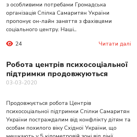
з особливими потребами Громадська
організація Спілка Самаритян України
пропонує он-лайн заняття з фахівцями
соціального центру. Наші...
24
Читати далі
Робота центрів психосоціальної
підтримки продовжуються
03-03-2020
Продовжується робота Центрів
психосоціальної підтримки Спілки Самаритян
України постраждалим від конфлікту дітям та
особам похилого віку Східної України, що
мешкають у 5 кілометровій зоні від лінії