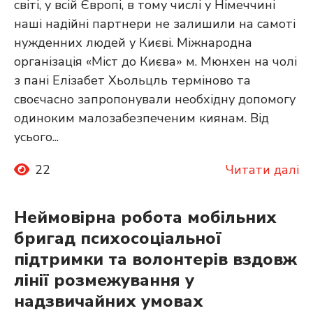
світі, у всій Європі, в тому числі у Німеччині
наші надійні партнери не залишили на самоті
нужденних людей у Києві. Міжнародна
організація «Міст до Києва» м. Мюнхен на чолі
з пані Елізабет Хьольцль терміново та
своєчасно запропонували необхідну допомогу
одиноким малозабезпеченим киянам. Від
усього...
22
Читати далі
Неймовірна робота мобільних
бригад психосоціальної
підтримки та волонтерів вздовж
лінії розмежування у
надзвичайних умовах