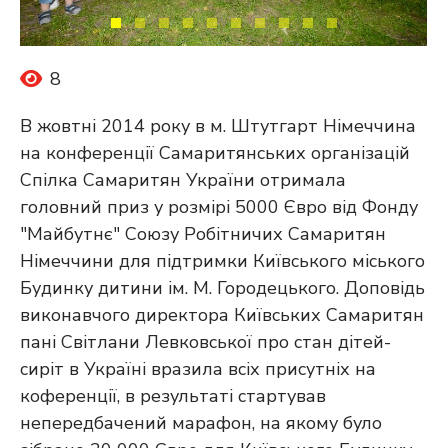
8
В жовтні 2014 року в м. Штутгарт Німеччина
на конференції Самаритянських організацій
Спілка Самаритян України отримала
головний приз у розмірі 5000 Євро від Фонду
"Майбутнє" Союзу Робітничих Самаритян
Німеччини для підтримки Київського міського
Будинку дитини ім. М. Городецького. Доповідь
виконавчого директора Київських Самаритян
пані Світлани Левковської про стан дітей-
сиріт в Україні вразила всіх присутніх на
коференції, в результаті стартував
непередбачений марафон, на якому було