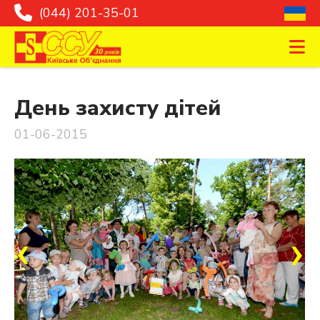
(044) 201-35-01
День захисту дітей
01-06-2015