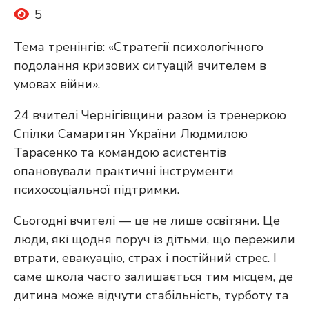
5
Тема тренінгів: «Стратегії психологічного
подолання кризових ситуацій вчителем в
умовах війни».
24 вчителі Чернігівщини разом із тренеркою
Спілки Самаритян України Людмилою
Тарасенко та командою асистентів
опановували практичні інструменти
психосоціальної підтримки.
Сьогодні вчителі — це не лише освітяни. Це
люди, які щодня поруч із дітьми, що пережили
втрати, евакуацію, страх і постійний стрес. І
саме школа часто залишається тим місцем, де
дитина може відчути стабільність, турботу та