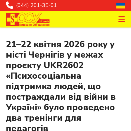
(044) 201-35-01
21–22 квітня 2026 року у
місті Чернігів у межах
проєкту UKR2602
«Психосоціальна
підтримка людей, що
постраждали від війни в
Україні» було проведено
два тренінги для
педагогів