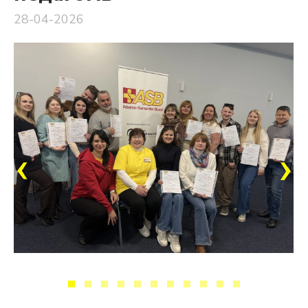
28-04-2026