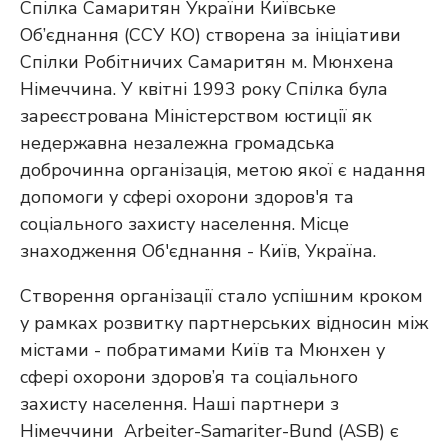
Спілка Самаритян України Київське
Об’єднання (ССУ КО) створена за ініціативи
Спілки Робітничих Самаритян м. Мюнхена
Німеччина. У квітні 1993 року Спілка була
зареєстрована Міністерством юстиції як
недержавна незалежна громадська
доброчинна організація, метою якої є надання
допомоги у сфері охорони здоров'я та
соціального захисту населення. Місце
знаходження Об'єднання - Київ, Україна.
Створення організації стало успішним кроком
у рамках розвитку партнерських відносин між
містами - побратимами Київ та Мюнхен у
сфері охорони здоров’я та соціального
захисту населення. Наші партнери з
Німеччини Arbeiter-Samariter-Bund (ASB) є